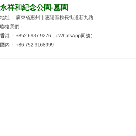
永祥和紀念公園-墓園
地址： 廣東省惠州市惠陽區秋長街道新九路
聯絡我們：
香港： +852 6937 9276 （WhatsApp同號）
國內： +86 752 3168999